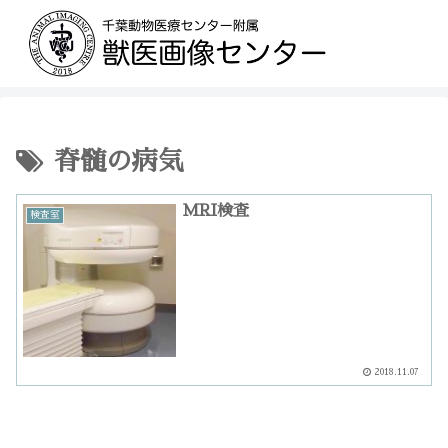
脊髄の病気
MRI検査
検査室
2018.11.07