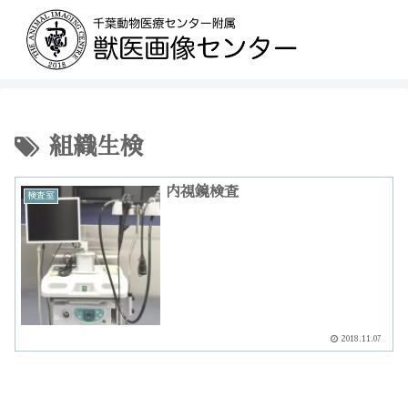
組織生検
内視鏡検査
検査室
2018.11.07