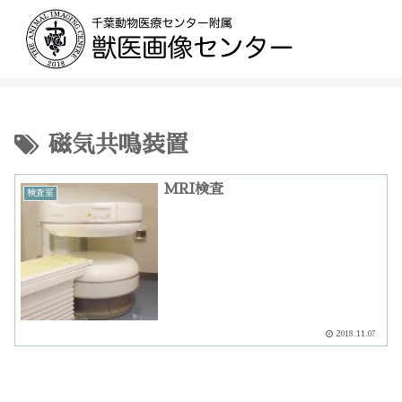
磁気共鳴装置
MRI検査
検査室
2018.11.07