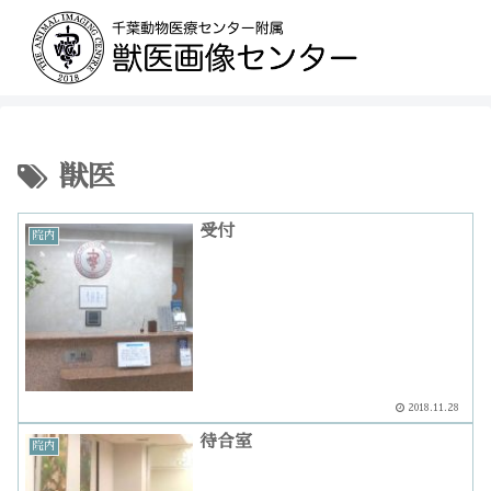
獣医
受付
院内
2018.11.28
待合室
院内